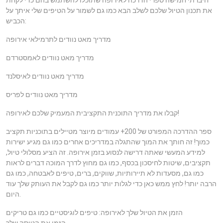
חיברתי חמישה ספרי הדרכה לאירופה שתוכלו להשתמש בהם כדי לקחת
את תכנון הטיול שלכם לשלב הבא כמו גם לשמור על הטיפים שלי איתך על
הכביש:
מדריך מאט נוודים לתרמילאי אירופה
מדריך מאט נוודים לאמסטרדם
מדריך מאט נוודים לאיסלנד
מדריך מאט נוודים לפריס
קבלו את מדריך התוכנית התקציבית המעמיק שלכם לאירופה!
ספר ההדרכה המפורט של 200+ עמודים מיוצר מטיילים בתוכניות תקציב
כמוך! זה חותך את המוך שהתגלה במדריכים אחרים כמו גם מגיע ישירות
למידע המעשי שאתה דרישה לנסוע בזמן אירופה. זה הציע מסלולי טיול,
תקציבים, שיטות לחיסכון בכסף, כמו גם מחוץ לדרך המוכה דברים לראות
כמו גם, מסעדות לא תיירותיות, שווקים, ברים, טיפים לאבטחה, כמו גם
הרבה יותר! לחץ ממש כאן כדי לגלות יותר כמו גם לקבל את העותק שלך עוד
היום.
הזמן את הטיול שלך לאירופה: טיפים לוגיסטיים כמו גם טריקים