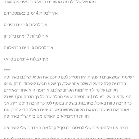
mostמהטיול שלך לכמה מהערים הבולטות באירופה:
איך לבלות 4 ימים באמסטרדם
איך לבלות 5 ימים בפריס
איך לבלות 7 ימים בלונדון
איך לבלות 5 ימים בברצלונה
איך לבלות 4 ימים בפראג
***
רשימת המשאבים הענקית הזו תסייע לכם לתכנן את הטיול שלכם באירופה
בתבנית קלה למעקב, שלב אחר שלב, כך שלא תגיעו לאיבוד, תבקיעו או
תלחצו על טיול החלומות הקרוב שלכם. אירופה היא אחד האזורים
המועדפים עלי בעולם (וזו הסיבה שאני מבלה שם כל כך הרבה זמן). יש כל
כך הרבה טווח באוכל, בתרבות, בשפה, בנוסף לכל כך הרבה היסטוריה. אני
אוהב את היבשת כמו גם מקווה שתשתמש בטיפים האלה כדי לתכנן את
חווית התרמילאים האולטימטיבית שלך באירופה!
רוצה את כל הטיפים שלי לחיסכון בכסף? קבל את המדריך שלי לאירופה