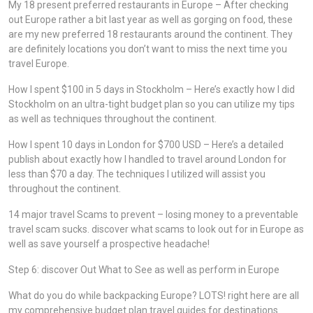
My 18 present preferred restaurants in Europe – After checking
out Europe rather a bit last year as well as gorging on food, these
are my new preferred 18 restaurants around the continent. They
are definitely locations you don’t want to miss the next time you
travel Europe.
How I spent $100 in 5 days in Stockholm – Here’s exactly how I did
Stockholm on an ultra-tight budget plan so you can utilize my tips
as well as techniques throughout the continent.
How I spent 10 days in London for $700 USD – Here’s a detailed
publish about exactly how I handled to travel around London for
less than $70 a day. The techniques I utilized will assist you
throughout the continent.
14 major travel Scams to prevent – losing money to a preventable
travel scam sucks. discover what scams to look out for in Europe as
well as save yourself a prospective headache!
Step 6: discover Out What to See as well as perform in Europe
What do you do while backpacking Europe? LOTS! right here are all
my comprehensive budget plan travel guides for destinations