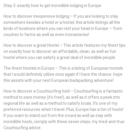
Step 3: exactly how to get incredible lodging in Europe
How to discover inexpensive lodging – If you are looking to stay
somewhere besides a hotel or a hostel, this article listings all the
kinds of locations where you can rest your head in Europe — from
couches to farms as well as even monasteries!
How to discover a great Hostel – This article features my finest tips
on exactly how to discover an affordable, clean, as well as fun
hostel where you can satisfy a great deal of incredible people.
The finest Hostels in Europe – This is a listing of European hostels
that I would definitely utilize once again if I have the chance. hope
this assists with your next European backpacking adventure!
How to discover a Couchsurfing hold – Couchsurfing is a fantastic
method to save money (it’s free!), as well as it offers a peek into
regional life as well as a method to satisfy locals. It’s one of my
preferred resources when I travel. Plus, Europe has a ton of hosts!
If you want to stand out from the crowd as well as stay with
incredible hosts, comply with these seven steps, my tried-and-true
Couchsurfing advice.