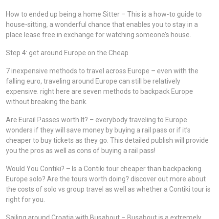
How to ended up being a home Sitter – This is a how-to guide to
house-sitting, a wonderful chance that enables you to stay in a
place lease free in exchange for watching someone’s house.
Step 4: get around Europe on the Cheap
7 inexpensive methods to travel across Europe – even with the
falling euro, traveling around Europe can still be relatively
expensive. right here are seven methods to backpack Europe
without breaking the bank.
Are Eurail Passes worth It? – everybody traveling to Europe
wonders if they will save money by buying a rail pass or if it’s
cheaper to buy tickets as they go. This detailed publish will provide
you the pros as well as cons of buying a rail pass!
Would You Contiki? – Is a Contiki tour cheaper than backpacking
Europe solo? Are the tours worth doing? discover out more about
the costs of solo vs group travel as well as whether a Contiki tour is
right for you.
Sailing around Croatia with Busabout – Busabout is a extremely