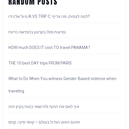
RANDOM POSTS
SWO
OF
HANO
טיול אל נידו A VS TRIP C: למה לצפות, מה עדיף?
VIET
נסיעות סולו בקרטון בחמישה כרזות
HOW much DOES IT cost TO travel PANAMA?
THE 10 best DAY trips FROM PARIS
What to Do When You witness Gender-Based violence when
traveling
איך לאס את החוף ולהישאר בטוח בקיץ הזה
תחום החוט הגדול בעולם – קופר סיטי, קנזס