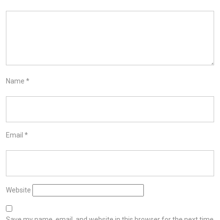
Name
*
Email
*
Website
Save my name, email, and website in this browser for the next time